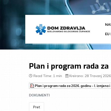
NA
EU 
Plan i program rada za 
Read Time: 1 min
Kreirano: 28 Travanj 2026
Plan i program rada za 2026. godinu - I. izmjena 
DOKUMENTI
Pret