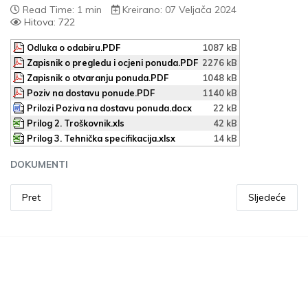
Read Time: 1 min
Kreirano: 07 Veljača 2024
Hitova: 722
Odluka o odabiru.PDF
1087 kB
Zapisnik o pregledu i ocjeni ponuda.PDF
2276 kB
Zapisnik o otvaranju ponuda.PDF
1048 kB
Poziv na dostavu ponude.PDF
1140 kB
Prilozi Poziva na dostavu ponuda.docx
22 kB
Prilog 2. Troškovnik.xls
42 kB
Prilog 3. Tehnička specifikacija.xlsx
14 kB
DOKUMENTI
Pret
Sljedeće