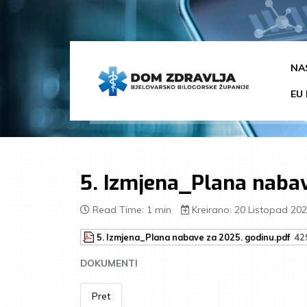
NA
EU 
5. Izmjena_Plana nabav
Read Time: 1 min
Kreirano: 20 Listopad 20
5. Izmjena_Plana nabave za 2025. godinu.pdf
42
DOKUMENTI
Pret