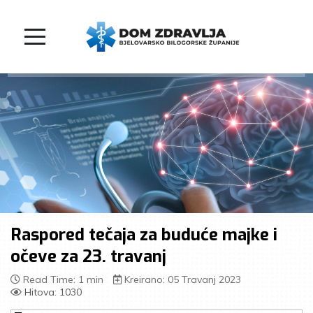
Raspored tečaja za buduće majke i
očeve za 23. travanj
Read Time: 1 min
Kreirano: 05 Travanj 2023
Hitova: 1030