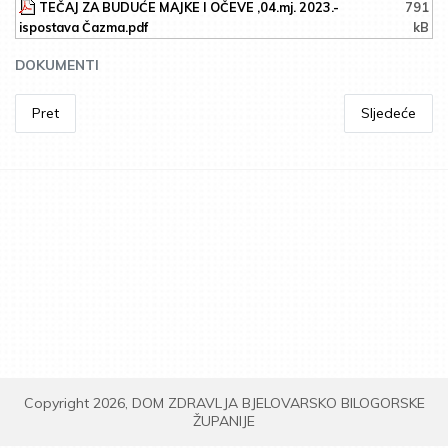
TEČAJ ZA BUDUĆE MAJKE I OČEVE ,04.mj. 2023.-
791
ispostava Čazma.pdf
kB
DOKUMENTI
Pret
Sljedeće
Copyright 2026, DOM ZDRAVLJA BJELOVARSKO BILOGORSKE
ŽUPANIJE